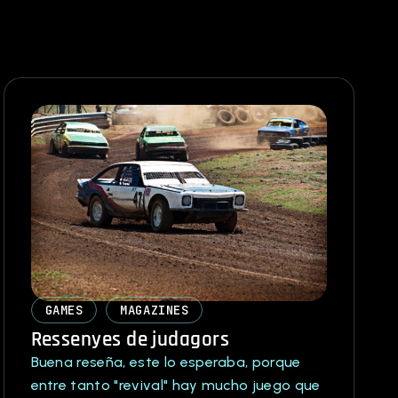
GAMES
MAGAZINES
Ressenyes de judagors
Buena reseña, este lo esperaba, porque
entre tanto "revival" hay mucho juego que