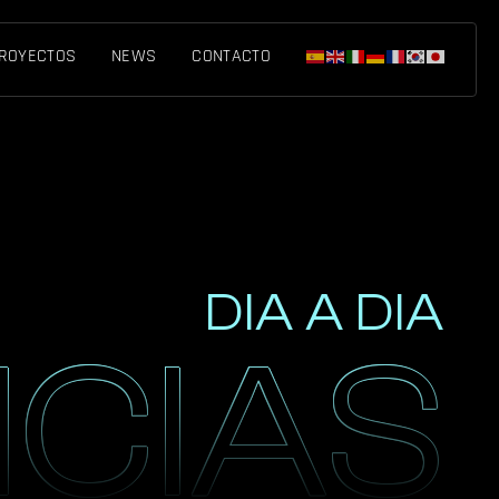
ROYECTOS
NEWS
CONTACTO
DIA A DIA
ICIAS