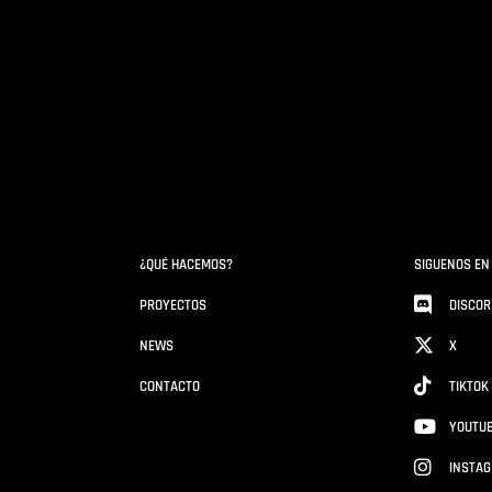
¿QUÉ HACEMOS?
SIGUENOS EN
PROYECTOS
DISCOR
NEWS
X
CONTACTO
TIKTOK
YOUTU
INSTA