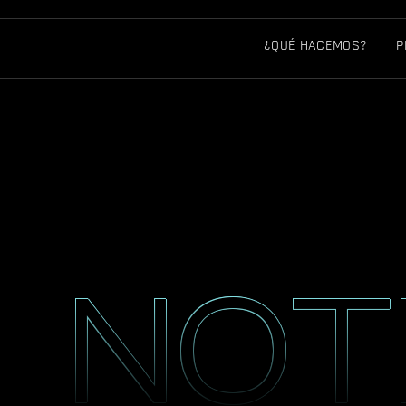
¿QUÉ HACEMOS?
P
NOT