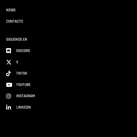
NEWS
CONTACTO
SIGUENOS EN
DISCORD
X
TIKTOK
YOUTUBE
INSTAGRAM
LINKEDIN