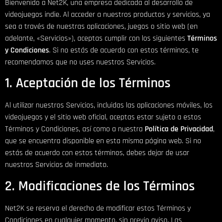
Bienvenido a Net2K, una empresa dedicada al desarrollo de
videojuegos indie. Al acceder a nuestros productos y servicios, ya
sea a través de nuestras aplicaciones, juegos o sitio web (en
adelante, «Servicios»), aceptas cumplir con los siguientes
Términos
y Condiciones
. Si no estás de acuerdo con estos términos, te
recomendamos que no uses nuestros Servicios.
1. Aceptación de los Términos
Al utilizar nuestros Servicios, incluidas las aplicaciones móviles, los
videojuegos y el sitio web oficial, aceptas estar sujeto a estos
Términos y Condiciones, así como a nuestra
Política de Privacidad
,
que se encuentra disponible en esta misma página web. Si no
estás de acuerdo con estos términos, debes dejar de usar
nuestros Servicios de inmediato.
2. Modificaciones de los Términos
Net2K se reserva el derecho de modificar estos Términos y
Condiciones en cualquier momento, sin previo aviso. Las