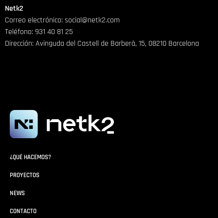
Netk2
Correo electrónico:
social@netk2.com
Teléfono:
931 40 81 25
Dirección:
Avinguda del Castell de Barberà, 15, 08210 Barcelona
¿QUÉ HACEMOS?
PROYECTOS
NEWS
CONTACTO